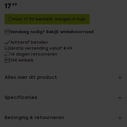
17
49
Voor 17:00 besteld, morgen in huis
Vandaag nodig? Bekijk winkelvoorraad
Achteraf betalen
Gratis verzending vanaf €49
14 dagen retourneren
138 winkels
Alles over dit product
Specificaties
Bezorging & retourneren