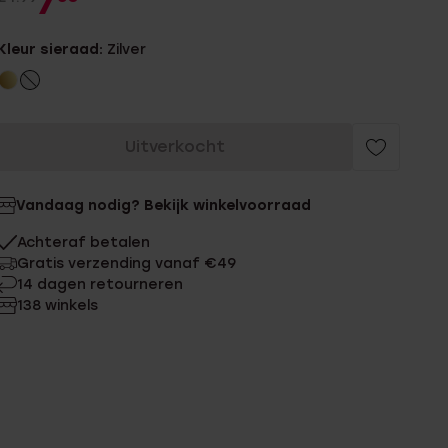
7
Kleur sieraad:
Zilver
Uitverkocht
Vandaag nodig? Bekijk winkelvoorraad
Achteraf betalen
Gratis verzending vanaf €49
14 dagen retourneren
138 winkels