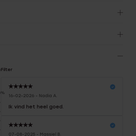
n
Filter
0%
16-02-2026 - Nadia A.
%
Ik vind het heel goed.
%
%
%
07-08-2025 - Massiel B.