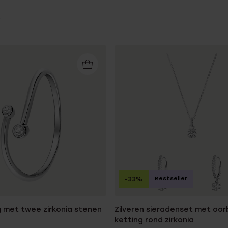
Bestseller
-33%
ng met twee zirkonia stenen
Zilveren sieradenset met oor
ketting rond zirkonia