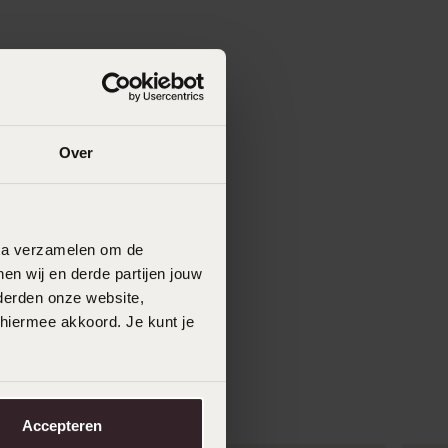
Over
data verzamelen om de
en wij en derde partijen jouw
derden onze website,
 hiermee akkoord. Je kunt je
Accepteren