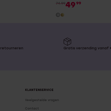
49
99
74.99
 retourneren
Gratis verzending vanaf
KLANTENSERVICE
Veelgestelde vragen
Contact