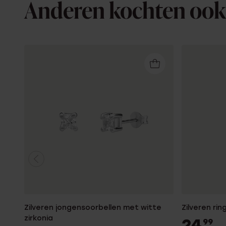
Anderen kochten ook
Zilveren jongensoorbellen met witte
Zilveren ri
zirkonia
24
99