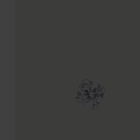
Enkelbandjes
Trouwringen
Accessoires
Piercings