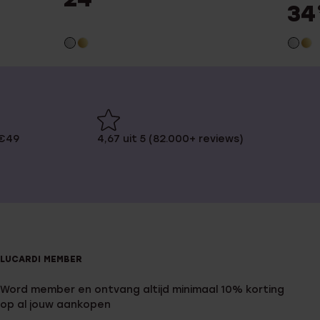
34
 €49
4,67 uit 5 (82.000+ reviews)
LUCARDI MEMBER
Word member en ontvang altijd minimaal 10% korting
op al jouw aankopen