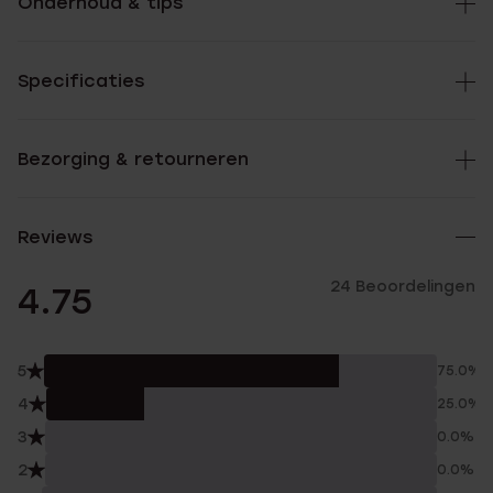
Onderhoud & tips
Specificaties
Bezorging & retourneren
Reviews
24 Beoordelingen
4.75
5
75.0%
4
25.0%
3
0.0%
2
0.0%