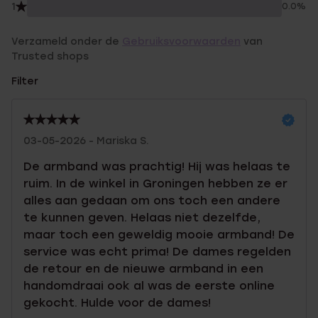
1
0.0%
Verzameld onder de
Gebruiksvoorwaarden
van
Trusted shops
Filter
03-05-2026 - Mariska S.
De armband was prachtig! Hij was helaas te
ruim. In de winkel in Groningen hebben ze er
alles aan gedaan om ons toch een andere
te kunnen geven. Helaas niet dezelfde,
maar toch een geweldig mooie armband! De
service was echt prima! De dames regelden
de retour en de nieuwe armband in een
handomdraai ook al was de eerste online
gekocht. Hulde voor de dames!