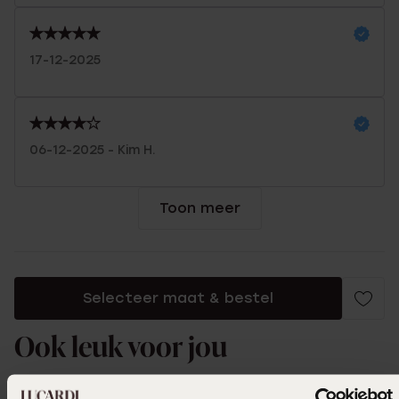
17-12-2025
06-12-2025 - Kim H.
Toon meer
Selecteer maat & bestel
Ook leuk voor jou