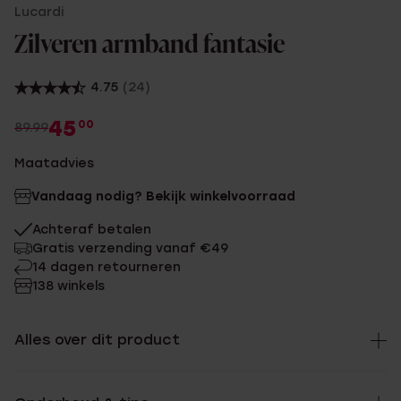
Lucardi
Zilveren armband fantasie
4.75
(24)
45
00
89.99
Maatadvies
Vandaag nodig? Bekijk winkelvoorraad
Achteraf betalen
Gratis verzending vanaf €49
14 dagen retourneren
138 winkels
Alles over dit product