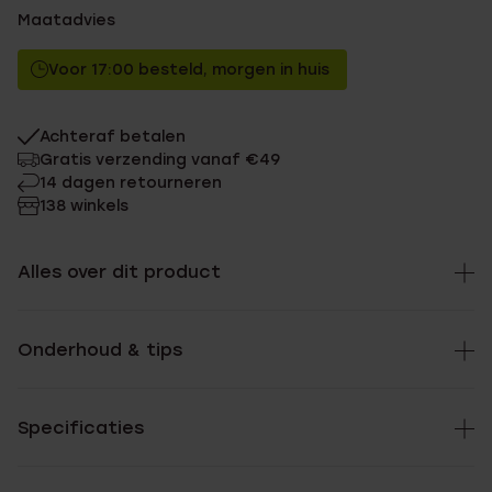
Maatadvies
Voor 17:00 besteld, morgen in huis
Achteraf betalen
Gratis verzending vanaf €49
14 dagen retourneren
138 winkels
Alles over dit product
Onderhoud & tips
Specificaties