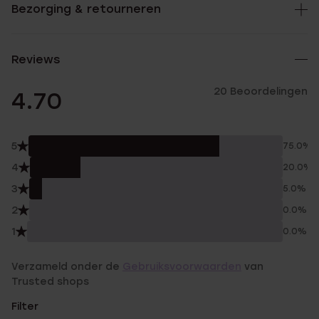
Bezorging & retourneren
Reviews
20 Beoordelingen
4.70
5
75.0%
4
20.0%
3
5.0%
2
0.0%
1
0.0%
Verzameld onder de
Gebruiksvoorwaarden
van
Trusted shops
Filter