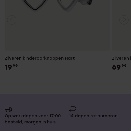
Zilveren kinderoorknoppen Hart
Zilveren 
19
69
99
99
Op werkdagen voor 17:00
14 dagen retourneren
besteld, morgen in huis