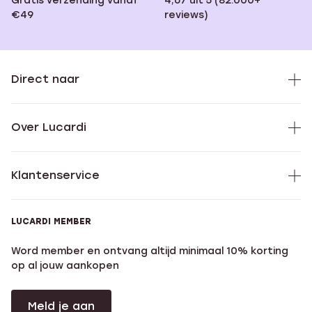
Gratis verzending vanaf
4,67 uit 5 (82.000+
€49
reviews)
Direct naar
Over Lucardi
Klantenservice
LUCARDI MEMBER
Word member en ontvang altijd minimaal 10% korting
op al jouw aankopen
Meld je aan