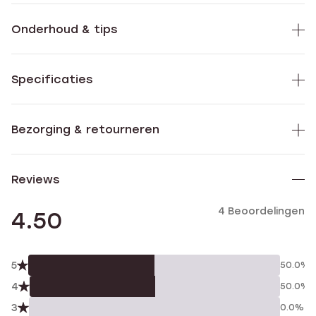
Onderhoud & tips
Specificaties
Bezorging & retourneren
Reviews
4 Beoordelingen
4.50
5
50.0%
4
50.0%
3
0.0%