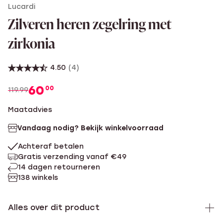
Lucardi
Zilveren heren zegelring met
zirkonia
4.50
(4)
60
00
119.99
Maatadvies
Vandaag nodig? Bekijk winkelvoorraad
Achteraf betalen
Gratis verzending vanaf €49
14 dagen retourneren
138 winkels
Alles over dit product