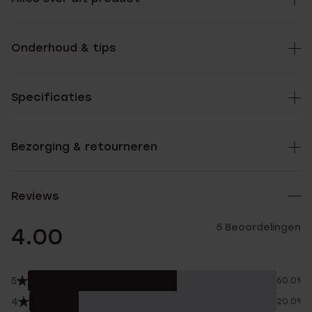
Onderhoud & tips
Specificaties
Bezorging & retourneren
Reviews
5 Beoordelingen
4.00
5
60.0%
4
20.0%