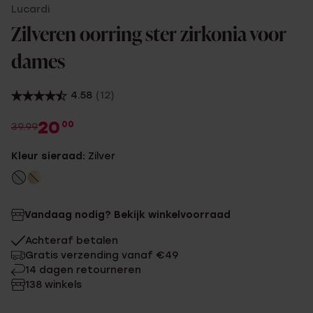
Lucardi
Zilveren oorring ster zirkonia voor
dames
4.58
(12)
20
00
39.99
Kleur sieraad:
Zilver
Vandaag nodig? Bekijk winkelvoorraad
Achteraf betalen
Gratis verzending vanaf €49
14 dagen retourneren
138 winkels