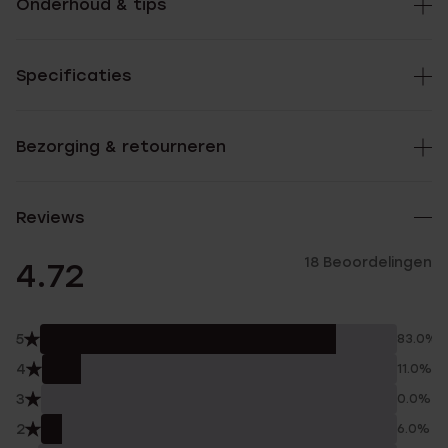
Onderhoud & tips
Specificaties
Bezorging & retourneren
Reviews
18 Beoordelingen
4.72
5
83.0%
4
11.0%
3
0.0%
2
6.0%