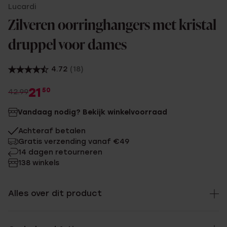
Lucardi
Zilveren oorringhangers met kristal
druppel voor dames
4.72
(18)
21
50
42.99
Vandaag nodig? Bekijk winkelvoorraad
Achteraf betalen
Gratis verzending vanaf €49
14 dagen retourneren
138 winkels
Alles over dit product