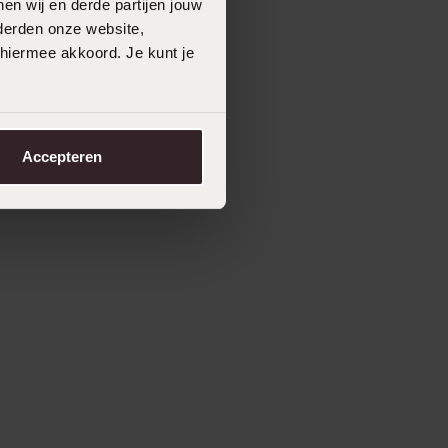
en wij en derde partijen jouw
derden onze website,
 hiermee akkoord. Je kunt je
Accepteren