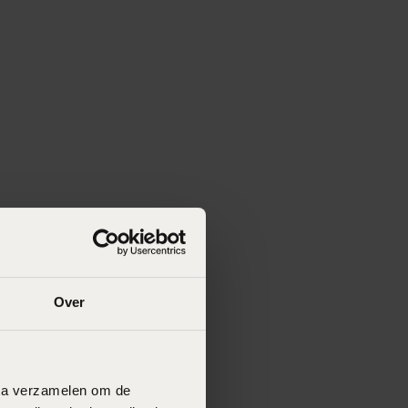
Over
data verzamelen om de