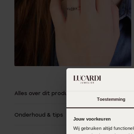
Alles over dit product
Toestemming
Onderhoud & tips
Jouw voorkeuren
Wij gebruiken altijd functio