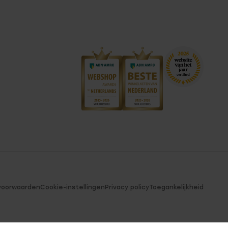
voorwaarden
Cookie-instellingen
Privacy policy
Toegankelijkheid