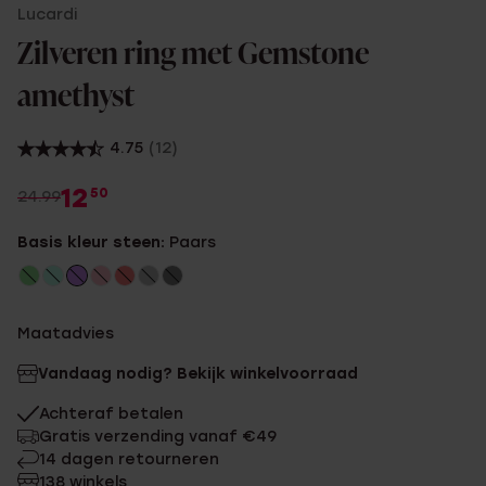
Lucardi
Zilveren ring met Gemstone
amethyst
4.75
(12)
12
50
24.99
Basis kleur steen:
Paars
Maatadvies
Vandaag nodig? Bekijk winkelvoorraad
Achteraf betalen
Gratis verzending vanaf €49
14 dagen retourneren
138 winkels