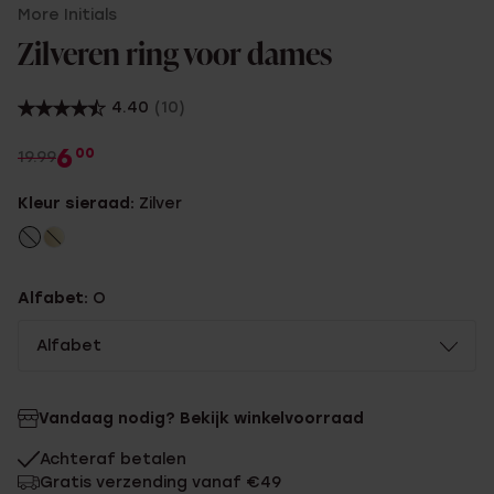
More Initials
Zilveren ring voor dames
4.40
(10)
6
00
19.99
Kleur sieraad:
Zilver
Alfabet:
O
Alfabet
Vandaag nodig? Bekijk winkelvoorraad
Achteraf betalen
Gratis verzending vanaf €49