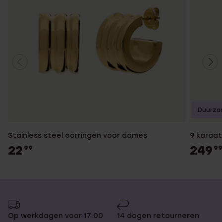
Duurza
Stainless steel oorringen voor dames
9 karaat
22
249
99
9
Op werkdagen voor 17:00
14 dagen retourneren