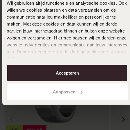
Wij gebruiken altijd functionele en analytische cookies. Ook
willen we cookies plaatsen en data verzamelen om de
Ook leuk voor jou
communicatie naar jou makkelijker en persoonlijker te
maken. Met deze cookies en data kunnen wij en derde
partijen jouw internetgedrag binnen en buiten onze website
volgen en verzamelen. Hiermee passen wij en derden onze
website, advertenties en communicatie aan jouw interesses
aan. Door op ‘accepteren’ te klikken ga je hiermee akkoord.
Je kunt je voorkeuren altijd weer aanpassen. Lees er meer
over in ons
cookiebeleid
.
Accepteren
Aanpassen
1+1 gratis
-70%