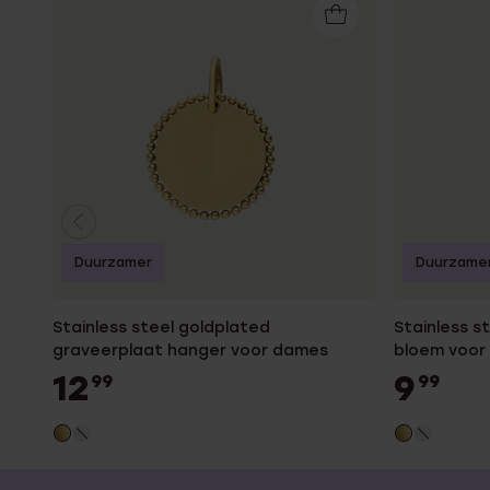
Duurzamer
Duurzame
Stainless steel goldplated
Stainless s
graveerplaat hanger voor dames
bloem voor
12
9
99
99