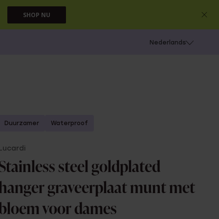
SHOP NU
 schieten
Nederlands
Duurzamer
Waterproof
Lucardi
Stainless steel goldplated
hanger graveerplaat munt met
bloem voor dames