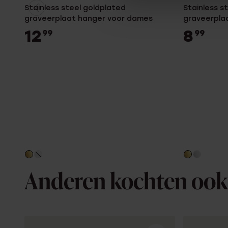
Stainless steel goldplated
Stainless s
graveerplaat hanger voor dames
graveerpla
12
8
99
99
Anderen kochten ook