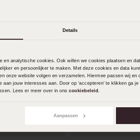
Details
nele en analytische cookies. Ook willen we cookies plaatsen en 
ijker en persoonlijker te maken. Met deze cookies en data kunn
iten onze website volgen en verzamelen. Hiermee passen wij en 
 aan jouw interesses aan. Door op ‘accepteren’ te klikken ga je
assen. Lees er meer over in ons
cookiebeleid
.
Aanpassen
1+1 gratis
r
-50%