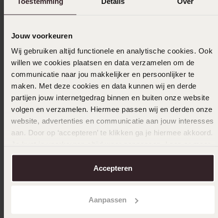
Toestemming
Details
Over
Jouw voorkeuren
Wij gebruiken altijd functionele en analytische cookies. Ook
willen we cookies plaatsen en data verzamelen om de
communicatie naar jou makkelijker en persoonlijker te
maken. Met deze cookies en data kunnen wij en derde
partijen jouw internetgedrag binnen en buiten onze website
volgen en verzamelen. Hiermee passen wij en derden onze
website, advertenties en communicatie aan jouw interesses
aan. Door op ‘accepteren’ te klikken ga je hiermee akkoord.
Je kunt je voorkeuren altijd weer aanpassen. Lees er meer
over in ons
cookiebeleid
.
Accepteren
Aanpassen