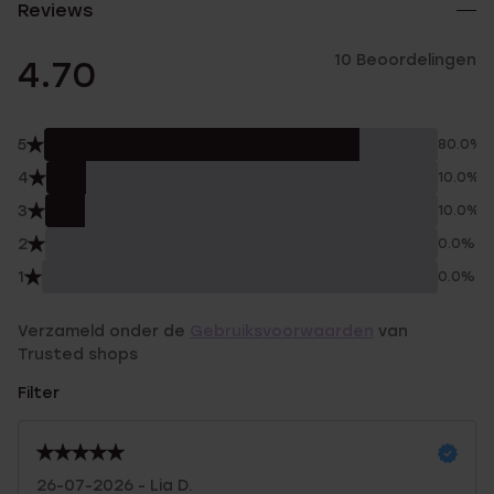
Reviews
10 Beoordelingen
4.70
5
80.0%
4
10.0%
3
10.0%
2
0.0%
1
0.0%
Verzameld onder de
Gebruiksvoorwaarden
van
Trusted shops
Filter
26-07-2026 - Lia D.