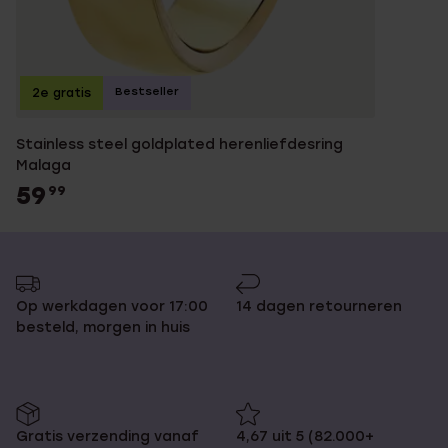
Bestseller
2e gratis
Stainless steel goldplated herenliefdesring
Malaga
59
99
Op werkdagen voor 17:00
14 dagen retourneren
besteld, morgen in huis
Gratis verzending vanaf
4,67 uit 5 (82.000+