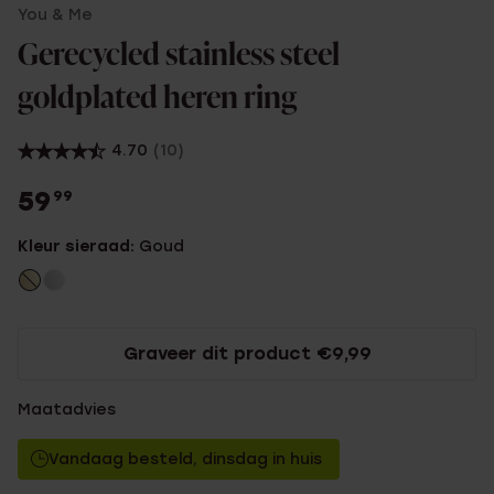
You & Me
Gerecycled stainless steel
goldplated heren ring
4.70
(10)
59
99
Kleur sieraad:
Goud
Graveer dit product €9,99
Maatadvies
Vandaag besteld, dinsdag in huis