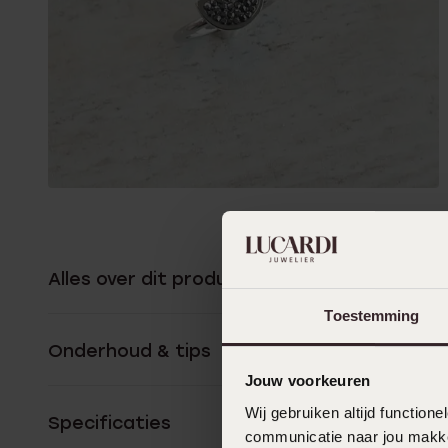
Alles over dit product
Toestemming
Onderhoud & tips
Jouw voorkeuren
Wij gebruiken altijd functio
Specificaties
communicatie naar jou makkel