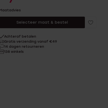
7
Maatadvies
Selecteer maat & bestel
Achteraf betalen
Gratis verzending vanaf €49
14 dagen retourneren
138 winkels