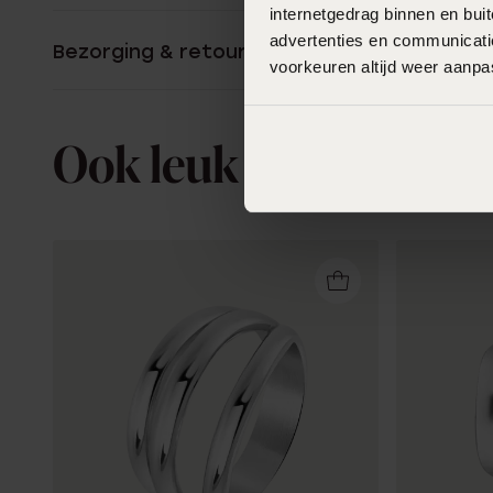
internetgedrag binnen en bu
advertenties en communicatie
Bezorging & retourneren
voorkeuren altijd weer aanp
Ook leuk voor jou