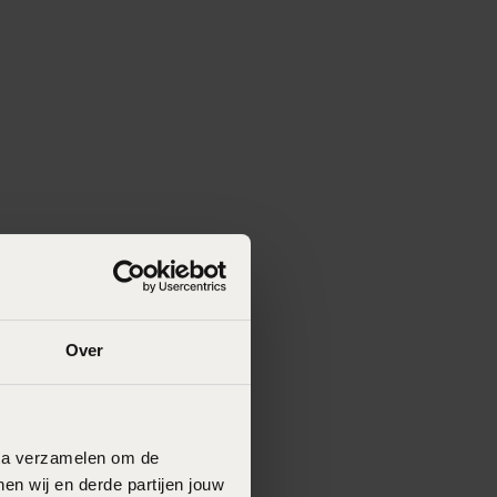
Over
data verzamelen om de
en wij en derde partijen jouw