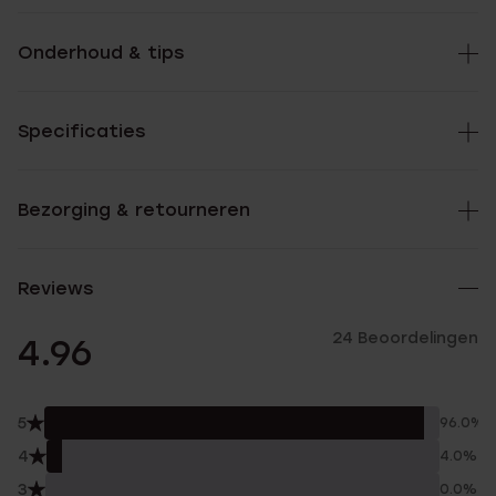
Onderhoud & tips
Specificaties
Bezorging & retourneren
Reviews
24 Beoordelingen
4.96
5
96.0%
4
4.0%
3
0.0%