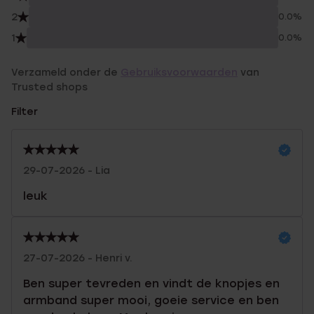
2
0.0%
1
0.0%
Verzameld onder de
Gebruiksvoorwaarden
van
Trusted shops
Filter
29-07-2026 - Lia
leuk
27-07-2026 - Henri v.
Ben super tevreden en vindt de knopjes en
armband super mooi, goeie service en ben