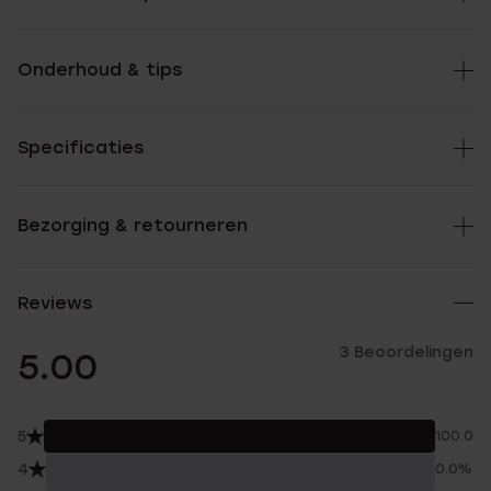
Onderhoud & tips
Specificaties
Bezorging & retourneren
Reviews
3 Beoordelingen
5.00
5
100.0%
4
0.0%