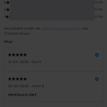
3
0.0%
2
0.0%
1
0.0%
Verzameld onder de
Gebruiksvoorwaarden
van
Trusted shops
Filter
13-04-2025 - Ina M.
25-02-2025 - Anne B.
Verkleurd niet