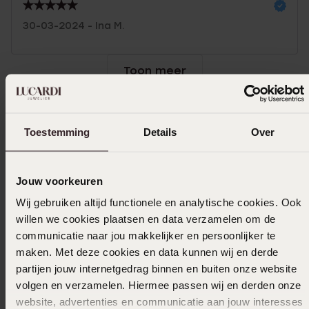
30-03-2024 - Ina M.
Toon meer
Toestemming
Details
Over
Selecteer maat & bestel
Ook leuk voor jou
Jouw voorkeuren
Wij gebruiken altijd functionele en analytische cookies. Ook
willen we cookies plaatsen en data verzamelen om de
communicatie naar jou makkelijker en persoonlijker te
maken. Met deze cookies en data kunnen wij en derde
partijen jouw internetgedrag binnen en buiten onze website
volgen en verzamelen. Hiermee passen wij en derden onze
website, advertenties en communicatie aan jouw interesses