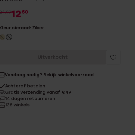
12
50
24.99
Kleur sieraad:
Zilver
Uitverkocht
Vandaag nodig? Bekijk winkelvoorraad
Achteraf betalen
Gratis verzending vanaf €49
14 dagen retourneren
138 winkels