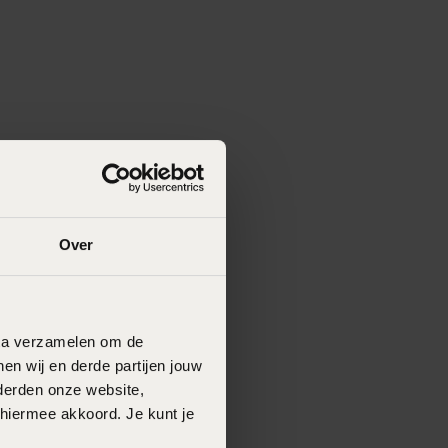
Over
data verzamelen om de
en wij en derde partijen jouw
derden onze website,
 hiermee akkoord. Je kunt je