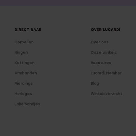
DIRECT NAAR
OVER LUCARDI
Oorbellen
Over ons
Ringen
Onze winkels
Kettingen
Vacatures
Armbanden
Lucardi Member
Piercings
Blog
Horloges
Winkeloverzicht
Enkelbandjes