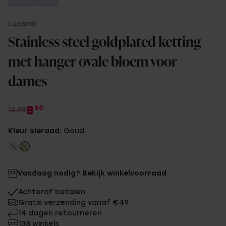
Lucardi
Stainless steel goldplated ketting
met hanger ovale bloem voor
dames
8
50
16.99
Kleur sieraad:
Goud
Vandaag nodig? Bekijk winkelvoorraad
Achteraf betalen
Gratis verzending vanaf €49
14 dagen retourneren
138 winkels