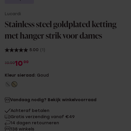
Lucardi
Stainless steel goldplated ketting
met hanger strik voor dames
5.00
(1)
10
00
19.99
Kleur sieraad:
Goud
Vandaag nodig? Bekijk winkelvoorraad
Achteraf betalen
Gratis verzending vanaf €49
14 dagen retourneren
138 winkels