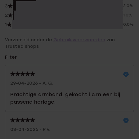
3
3.0%
2
1.0%
1
0.0%
Verzameld onder de
Gebruiksvoorwaarden
van
Trusted shops
Filter
29-04-2026 - A. G.
Prachtige armband, gekocht i.c.m een bij
passend horloge.
03-04-2026 - R v.