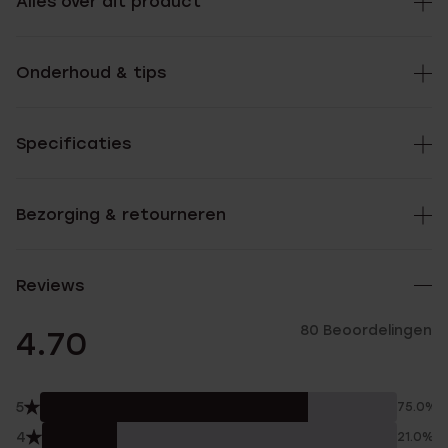
Alles over dit product
Onderhoud & tips
Specificaties
Bezorging & retourneren
Reviews
80 Beoordelingen
4.70
5
75.0%
4
21.0%