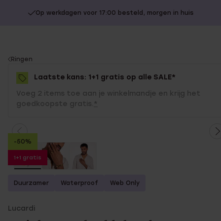
Op werkdagen voor 17:00 besteld, morgen in huis
You
Ringen
are
Laatste kans: 1+1 gratis op alle SALE*
here:
Voeg 2 items toe aan je winkelmandje en krijg het
goedkoopste gratis.
*
-50%
1+1 gratis
Duurzamer
Waterproof
Web Only
Lucardi