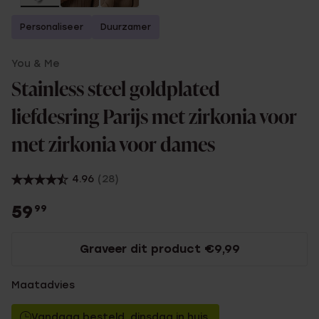
Personaliseer
Duurzamer
You & Me
Stainless steel goldplated
liefdesring Parijs met zirkonia voor
met zirkonia voor dames
4.96
(28)
59
99
Graveer dit product €9,99
Maatadvies
Vandaag besteld, dinsdag in huis