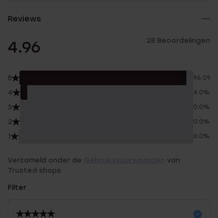
Reviews
28 Beoordelingen
4.96
5
96.0%
4
4.0%
3
0.0%
2
0.0%
1
0.0%
Verzameld onder de
Gebruiksvoorwaarden
van
Trusted shops
Filter