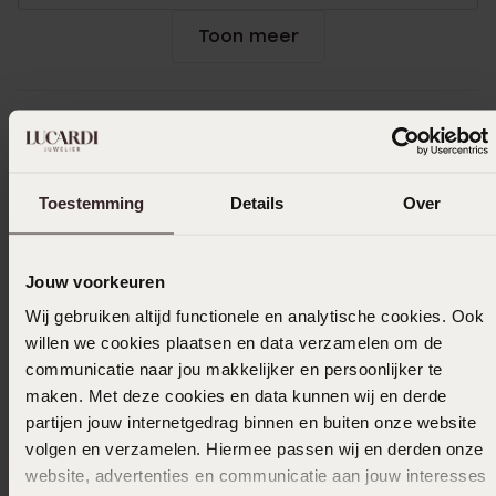
Toon meer
Selecteer maat & bestel
Toestemming
Details
Over
Ook leuk voor jou
Jouw voorkeuren
Wij gebruiken altijd functionele en analytische cookies. Ook
willen we cookies plaatsen en data verzamelen om de
communicatie naar jou makkelijker en persoonlijker te
maken. Met deze cookies en data kunnen wij en derde
partijen jouw internetgedrag binnen en buiten onze website
volgen en verzamelen. Hiermee passen wij en derden onze
website, advertenties en communicatie aan jouw interesses