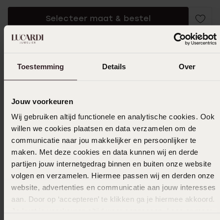
Selecteer maat & bestel
Ook leuk voor jou
Toestemming
Details
Over
Jouw voorkeuren
Wij gebruiken altijd functionele en analytische cookies. Ook
willen we cookies plaatsen en data verzamelen om de
communicatie naar jou makkelijker en persoonlijker te
maken. Met deze cookies en data kunnen wij en derde
partijen jouw internetgedrag binnen en buiten onze website
volgen en verzamelen. Hiermee passen wij en derden onze
website, advertenties en communicatie aan jouw interesses
aan. Door op ‘accepteren’ te klikken ga je hiermee akkoord.
Je kunt je voorkeuren altijd weer aanpassen. Lees er meer