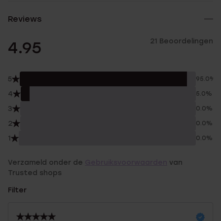
Reviews
21 Beoordelingen
4.95
5
95.0%
4
5.0%
3
0.0%
2
0.0%
1
0.0%
Verzameld onder de
Gebruiksvoorwaarden
van
Trusted shops
Filter