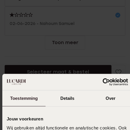
02-06-2026 - Nahoum Samuel
Toon meer
Selecteer maat & bestel
Ook leuk voor jou
Toestemming
Details
Over
Jouw voorkeuren
Wij gebruiken altijd functionele en analytische cookies. Ook