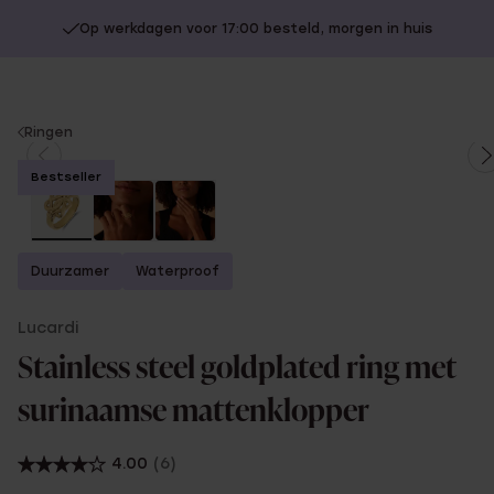
Op werkdagen voor 17:00 besteld, morgen in huis
You
Ringen
are
Bestseller
here:
Duurzamer
Waterproof
Lucardi
Stainless steel goldplated ring met
surinaamse mattenklopper
4.00
(6)