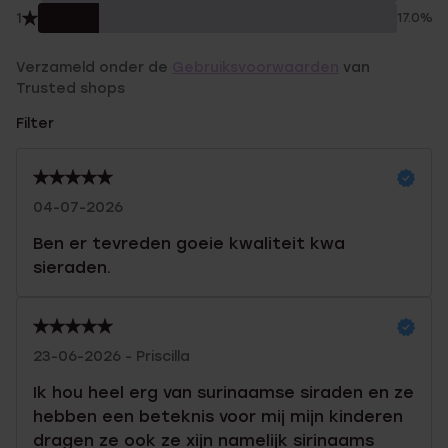
1
17.0%
Verzameld onder de
Gebruiksvoorwaarden
van
Trusted shops
Filter
04-07-2026
Ben er tevreden goeie kwaliteit kwa
sieraden.
23-06-2026 - Priscilla
Ik hou heel erg van surinaamse siraden en ze
hebben een beteknis voor mij mijn kinderen
dragen ze ook ze xijn namelijk sirinaams