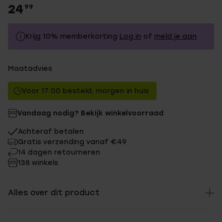
24
99
Krijg 10% memberkorting
Log in
of
meld je aan
24.99
Zonder memberkorting
Maatadvies
22.49
Met memberkorting
Voor 17:00 besteld, morgen in huis
Vandaag nodig? Bekijk winkelvoorraad
Achteraf betalen
Gratis verzending vanaf €49
14 dagen retourneren
138 winkels
Alles over dit product