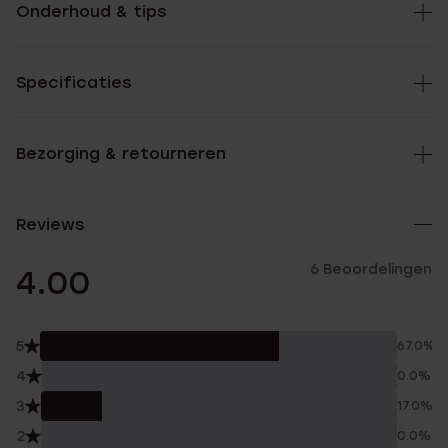
Onderhoud & tips
Specificaties
Bezorging & retourneren
Reviews
6 Beoordelingen
4.00
5
67.0%
4
0.0%
3
17.0%
2
0.0%