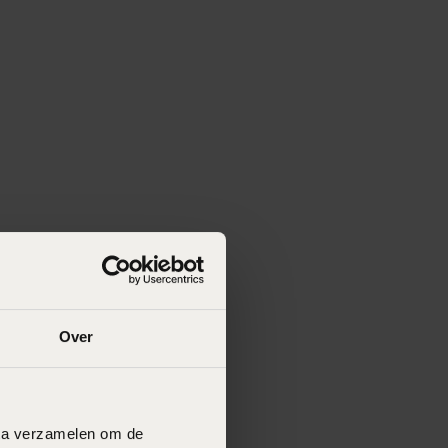
Over
data verzamelen om de