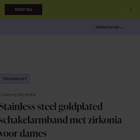
SHOP NU
 schieten
Nederlands
Waterproof
Colours by Kate
Stainless steel goldplated
schakelarmband met zirkonia
voor dames