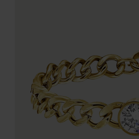
Enkelbandjes
Trouwringen
Accessoires
Piercings