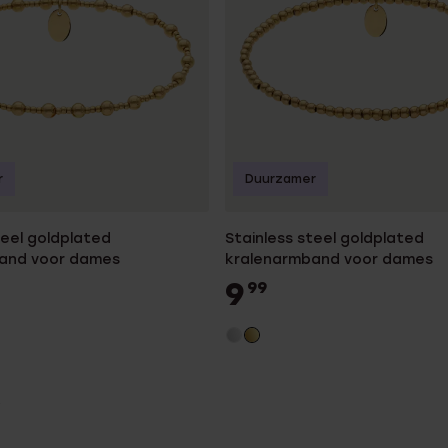
r
Duurzamer
teel goldplated
Stainless steel goldplated
and voor dames
kralenarmband voor dames
9
99