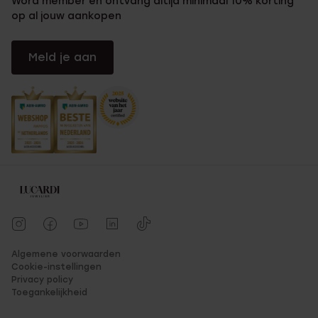
Word member en ontvang altijd minimaal 10% korting
op al jouw aankopen
Meld je aan
Algemene voorwaarden
Cookie-instellingen
Privacy policy
Toegankelijkheid