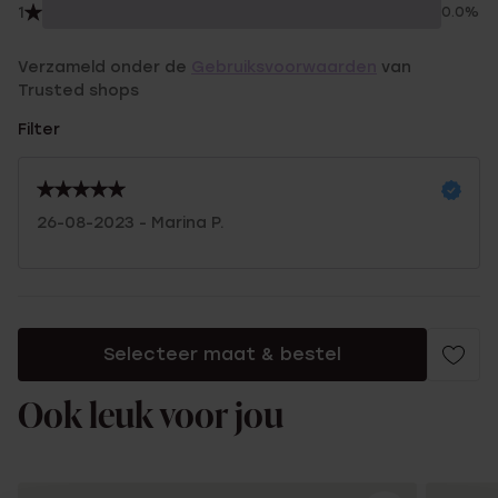
1
0.0%
Verzameld onder de
Gebruiksvoorwaarden
van
Trusted shops
Filter
26-08-2023 - Marina P.
Selecteer maat & bestel
Ook leuk voor jou