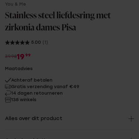
You & Me
Stainless steel liefdesring met
zirkonia dames Pisa
5.00
(1)
19
99
39.98
Maatadvies
Achteraf betalen
Gratis verzending vanaf €49
14 dagen retourneren
138 winkels
Alles over dit product