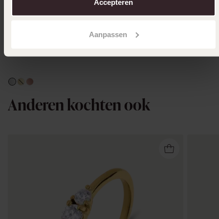
Accepteren
Aanpassen
Anderen kochten ook