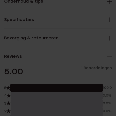
Onderhoud & tips
Specificaties
Bezorging & retourneren
Reviews
1 Beoordelingen
5.00
5
100.0%
4
0.0%
3
0.0%
2
0.0%