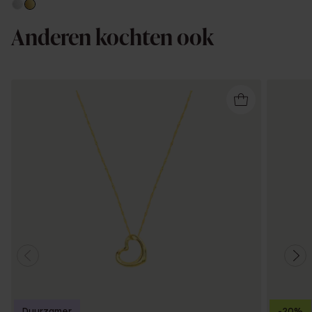
Anderen kochten ook
Duurzamer
-20%