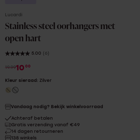
Lucardi
Stainless steel oorhangers met
open hart
5.00
(6)
10
00
19.99
Kleur sieraad:
Zilver
Vandaag nodig? Bekijk winkelvoorraad
Achteraf betalen
Gratis verzending vanaf €49
14 dagen retourneren
138 winkels