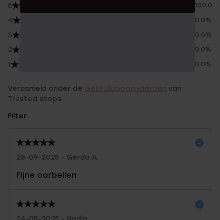
5
100.0%
4
0.0%
3
0.0%
2
0.0%
1
0.0%
Verzameld onder de
Gebruiksvoorwaarden
van
Trusted shops
Filter
28-09-2025 - Gerda A.
Fijne oorbellen
24-05-2025 - Nadia