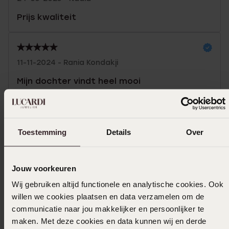
Prijs kwaliteit
11-11-2024 - Rania Kondakji
Mijn dochter vindt heel mooi
Toon meer
Toestemming
Details
Over
Uitverkocht
Jouw voorkeuren
Wij gebruiken altijd functionele en analytische cookies. Ook
Ook leuk voor jou
willen we cookies plaatsen en data verzamelen om de
communicatie naar jou makkelijker en persoonlijker te
maken. Met deze cookies en data kunnen wij en derde