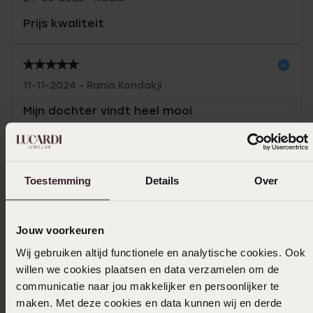
Prijs kwaliteit
11-11-2024 - Rania Kondakji
Mijn dochter vindt heel mooi
Toon meer
Toestemming
Details
Over
Uitverkocht
Jouw voorkeuren
Wij gebruiken altijd functionele en analytische cookies. Ook
Ook leuk voor jou
willen we cookies plaatsen en data verzamelen om de
communicatie naar jou makkelijker en persoonlijker te
maken. Met deze cookies en data kunnen wij en derde