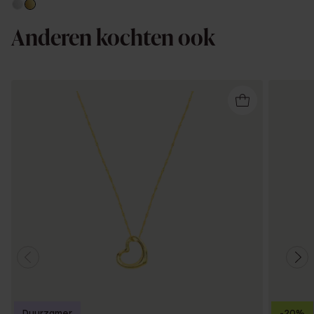
Anderen kochten ook
Duurzamer
-20%