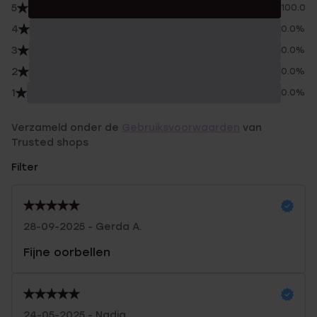
5
100.0%
4
0.0%
3
0.0%
2
0.0%
1
0.0%
Verzameld onder de
Gebruiksvoorwaarden
van
Trusted shops
Filter
28-09-2025 - Gerda A.
Fijne oorbellen
24-05-2025 - Nadia