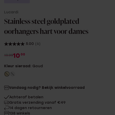
Lucardi
Stainless steel goldplated
oorhangers hart voor dames
5.00
(6)
10
00
19.99
Kleur sieraad:
Goud
Vandaag nodig? Bekijk winkelvoorraad
Achteraf betalen
Gratis verzending vanaf €49
14 dagen retourneren
138 winkels