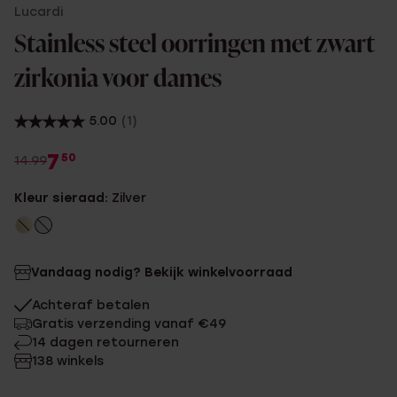
Lucardi
Stainless steel oorringen met zwart
zirkonia voor dames
5.00
(1)
7
50
14.99
Kleur sieraad:
Zilver
Vandaag nodig? Bekijk winkelvoorraad
Achteraf betalen
Gratis verzending vanaf €49
14 dagen retourneren
138 winkels