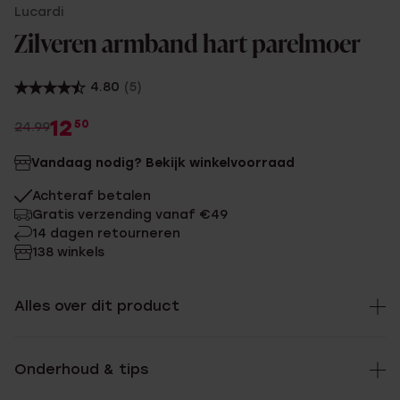
Lucardi
Zilveren armband hart parelmoer
4.80
(5)
12
50
24.99
Vandaag nodig? Bekijk winkelvoorraad
Achteraf betalen
Gratis verzending vanaf €49
14 dagen retourneren
138 winkels
Alles over dit product
Onderhoud & tips