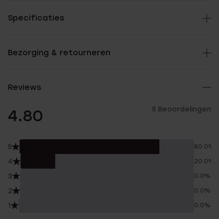
Specificaties
Bezorging & retourneren
Reviews
5 Beoordelingen
4.80
5
80.0%
4
20.0%
3
0.0%
2
0.0%
1
0.0%