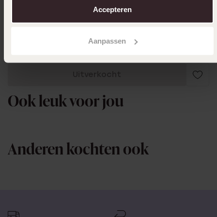
Accepteren
Toon meer
Aanpassen
Uitverkocht
Ook leuk voor jou
Anderen kochten ook