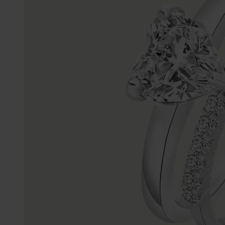
Enkelbandjes
Trouwringen
Accessoires
Piercings