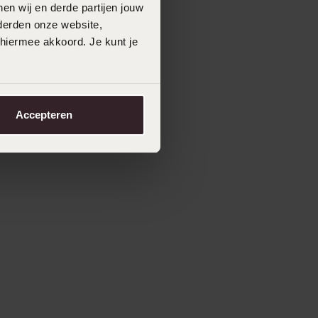
en wij en derde partijen jouw
derden onze website,
 hiermee akkoord. Je kunt je
Accepteren