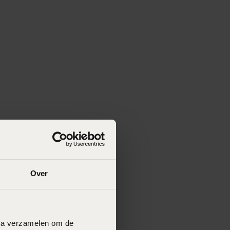
Over
data verzamelen om de