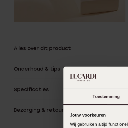
Alles over dit product
Onderhoud & tips
Specificaties
Toestemming
Bezorging & retourneren
Jouw voorkeuren
Wij gebruiken altijd functio