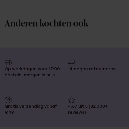
Anderen kochten ook
Op werkdagen voor 17:00
14 dagen retourneren
besteld, morgen in huis
Gratis verzending vanaf
4,67 uit 5 (82.000+
€49
reviews)