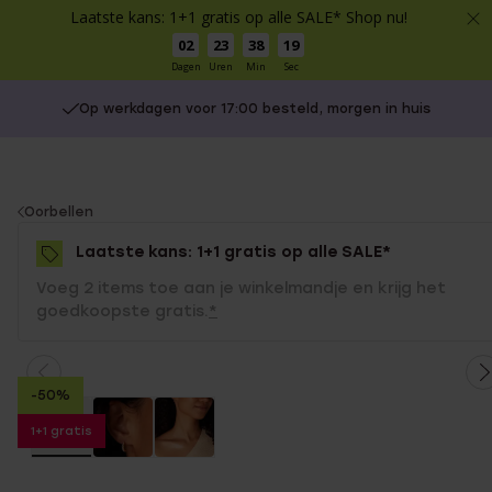
Laatste kans: 1+1 gratis op alle SALE* Shop nu!
02
23
38
19
Dagen
Uren
Min
Sec
Op werkdagen voor 17:00 besteld, morgen in huis
Gratis verzending vanaf €49
You
Oorbellen
are
Laatste kans: 1+1 gratis op alle SALE*
here:
Voeg 2 items toe aan je winkelmandje en krijg het
goedkoopste gratis.
*
-50%
1+1 gratis