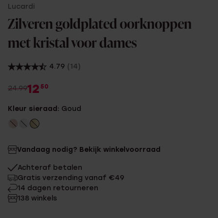
Lucardi
Zilveren goldplated oorknoppen
met kristal voor dames
4.79
(14)
12
50
24.99
Kleur sieraad:
Goud
Vandaag nodig? Bekijk winkelvoorraad
Achteraf betalen
Gratis verzending vanaf €49
14 dagen retourneren
138 winkels