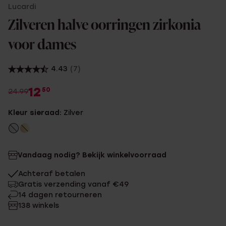
Lucardi
Zilveren halve oorringen zirkonia
voor dames
4.43
(7)
12
50
24.99
Kleur sieraad:
Zilver
Vandaag nodig? Bekijk winkelvoorraad
Achteraf betalen
Gratis verzending vanaf €49
14 dagen retourneren
138 winkels