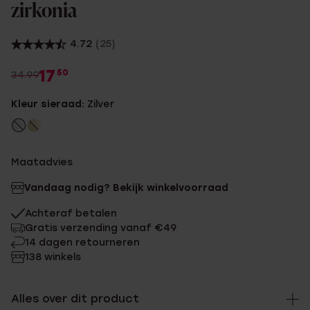
zirkonia
4.72
(25)
17
50
34.99
Kleur sieraad:
Zilver
Maatadvies
Vandaag nodig? Bekijk winkelvoorraad
Achteraf betalen
Gratis verzending vanaf €49
14 dagen retourneren
138 winkels
Alles over dit product