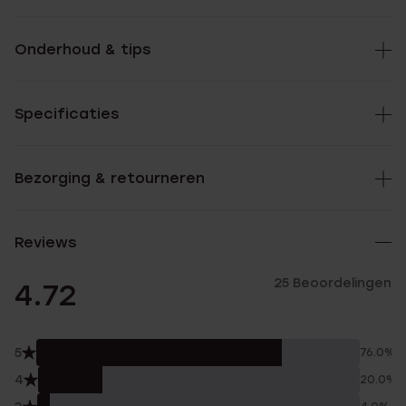
Onderhoud & tips
Specificaties
Bezorging & retourneren
Reviews
25 Beoordelingen
4.72
5
76.0%
4
20.0%