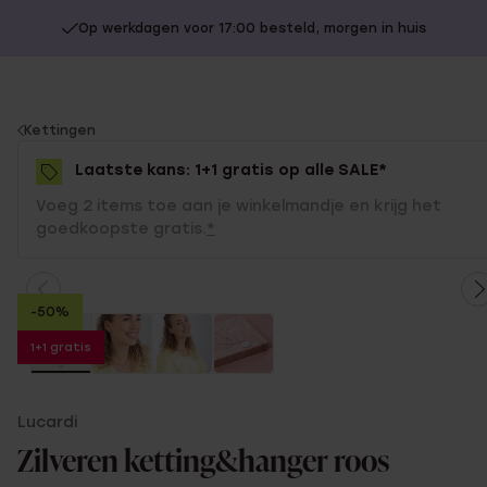
Op werkdagen voor 17:00 besteld, morgen in huis
You
Kettingen
are
Laatste kans: 1+1 gratis op alle SALE*
here:
Voeg 2 items toe aan je winkelmandje en krijg het
goedkoopste gratis.
*
-50%
1+1 gratis
Lucardi
Zilveren ketting&hanger roos