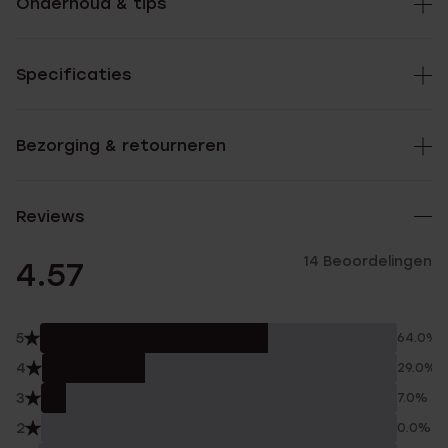
Onderhoud & tips
Specificaties
Bezorging & retourneren
Reviews
14 Beoordelingen
4.57
5
64.0%
4
29.0%
3
7.0%
2
0.0%