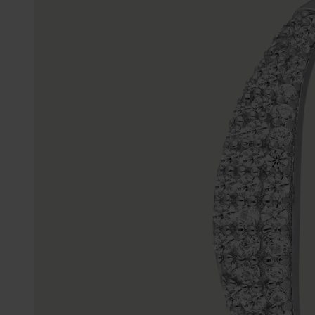
Enkelbandjes
Trouwringen
Accessoires
Piercings