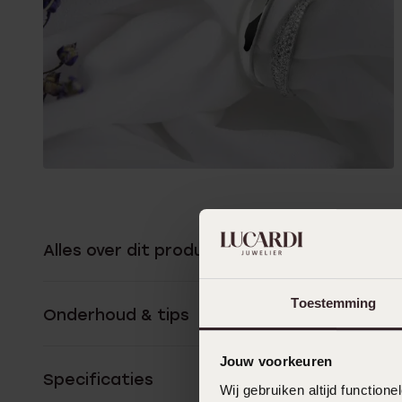
Alles over dit product
Toestemming
Onderhoud & tips
Jouw voorkeuren
Specificaties
Wij gebruiken altijd functio