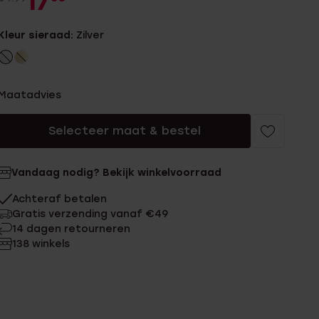
17
Kleur sieraad:
Zilver
Maatadvies
Selecteer maat & bestel
Vandaag nodig? Bekijk winkelvoorraad
Achteraf betalen
Gratis verzending vanaf €49
14 dagen retourneren
138 winkels