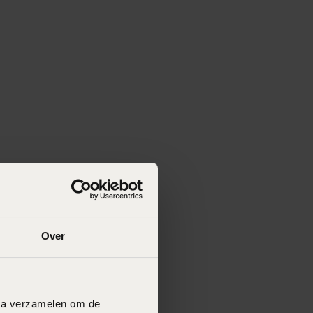
Over
data verzamelen om de