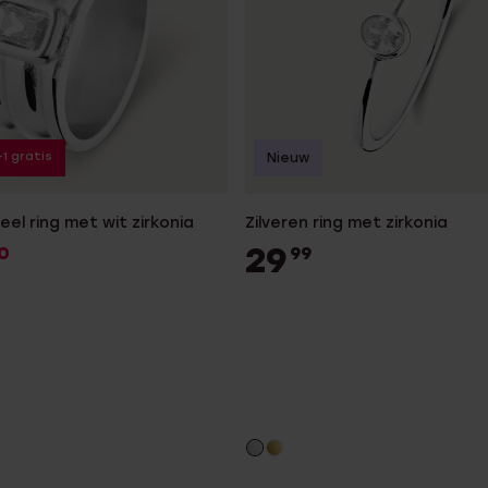
+1 gratis
Nieuw
eel ring met wit zirkonia
Zilveren ring met zirkonia
29
0
99