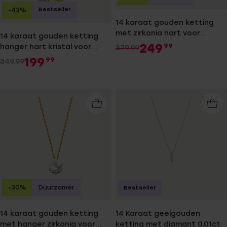
Bestseller
-43%
14 karaat gouden ketting
met zirkonia hart voor
14 karaat gouden ketting
dames
249
hanger hart kristal voor
99
379.99
dames
199
99
349.99
-30%
Duurzamer
Bestseller
14 karaat gouden ketting
14 Karaat geelgouden
met hanger zirkonia voor
ketting met diamant 0,01ct