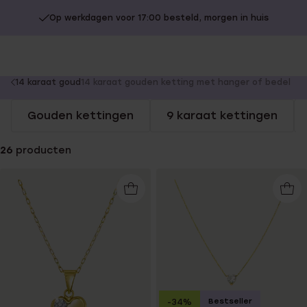
Op werkdagen voor 17:00 besteld, morgen in huis
You
14 karaat goud
14 karaat gouden ketting met hanger of bedel
are
Gouden kettingen
9 karaat kettingen
here:
26
producten
Bestseller
-34%