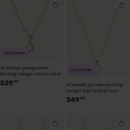
Duurzamer
14 karaat geelgouden
Duurzamer
ketting hanger cirkel kristal
329
99
14 karaat gouden ketting
hanger hart kristal voor
dames
349
99