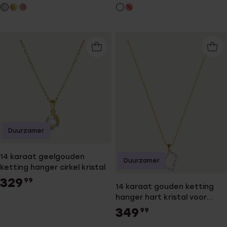
Duurzamer
14 karaat geelgouden
Duurzamer
ketting hanger cirkel kristal
329
99
14 karaat gouden ketting
hanger hart kristal voor
dames
349
99