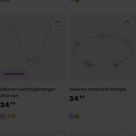
Bestseller
Zilveren ketting&hanger
Zilveren armband hartjes
2harten
34
99
34
99