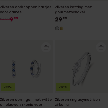
Zilveren oorknoppen hartjes
Zilveren ketting met
voor dames
gourmetschakel
9
29
99
99
24.99
-33%
-20%
Zilveren oorringen met witte
Zilveren ring asymetrisch
en blauwe zirkonia voor
zirkonia