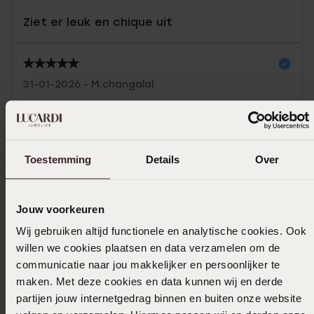
Ziet er leuk en chique uit
31-01-2026 - M.changalal
Toon meer
Toestemming
Details
Over
Selecteer maat & bestel
Jouw voorkeuren
Wij gebruiken altijd functionele en analytische cookies. Ook
Ook leuk voor jou
willen we cookies plaatsen en data verzamelen om de
communicatie naar jou makkelijker en persoonlijker te
maken. Met deze cookies en data kunnen wij en derde
partijen jouw internetgedrag binnen en buiten onze website