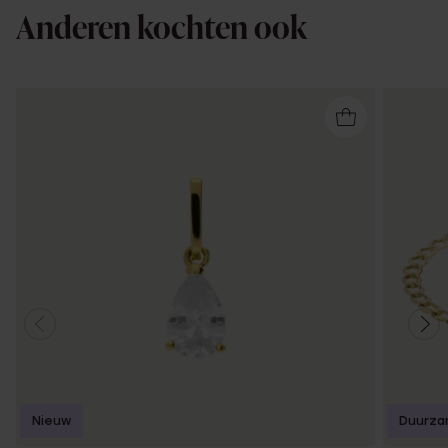
Anderen kochten ook
Nieuw
Duurza