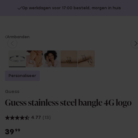
Op werkdagen voor 17:00 besteld, morgen in huis
You
Armbanden
are
here:
Personaliseer
Guess
Guess stainless steel bangle 4G logo
4.77
(13)
39
99