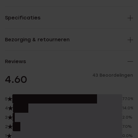
Specificaties
Bezorging & retourneren
Reviews
43 Beoordelingen
4.60
5
77.0%
4
14.0%
3
2.0%
2
7.0%
1
0.0%