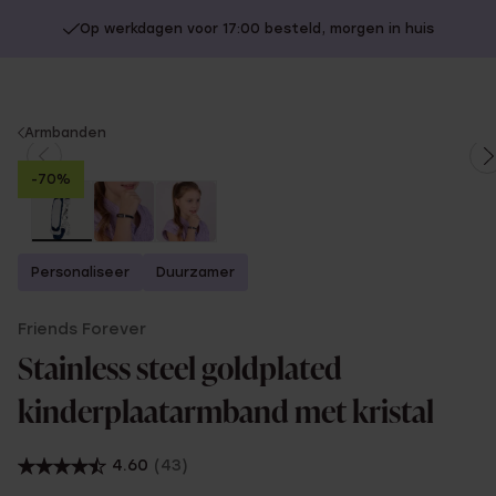
Op werkdagen voor 17:00 besteld, morgen in huis
You
Armbanden
are
-70%
here:
Personaliseer
Duurzamer
Friends Forever
Stainless steel goldplated
kinderplaatarmband met kristal
4.60
(43)