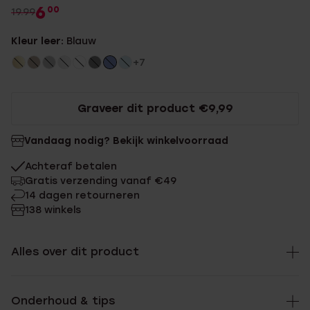
6
00
19.99
Kleur leer:
Blauw
+7
Graveer dit product €9,99
Vandaag nodig? Bekijk winkelvoorraad
Achteraf betalen
Gratis verzending vanaf €49
14 dagen retourneren
138 winkels
Alles over dit product
Onderhoud & tips