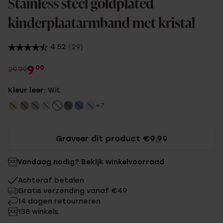
Stainless steel goldplated
kinderplaatarmband met kristal
4.52
(29)
9
00
29.99
Kleur leer:
Wit
+7
Graveer dit product €9,99
Vandaag nodig? Bekijk winkelvoorraad
Achteraf betalen
Gratis verzending vanaf €49
14 dagen retourneren
138 winkels