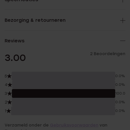
Bezorging & retourneren
Reviews
2 Beoordelingen
3.00
5
0.0%
4
0.0%
3
100.0%
2
0.0%
1
0.0%
Verzameld onder de
Gebruiksvoorwaarden
van