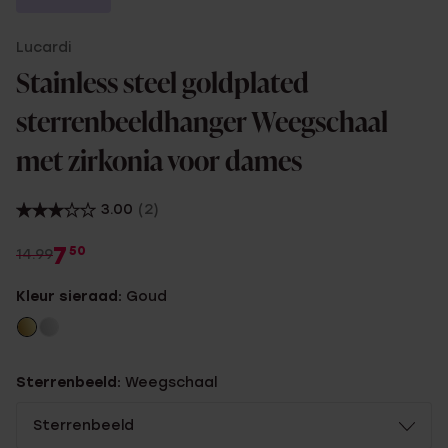
Lucardi
Stainless steel goldplated
sterrenbeeldhanger Weegschaal
met zirkonia voor dames
3.00
(2)
7
50
14.99
Kleur sieraad:
Goud
Sterrenbeeld:
Weegschaal
Sterrenbeeld