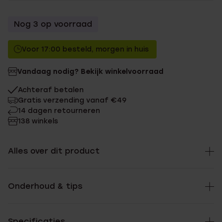
Nog 3 op voorraad
Voor 17:00 besteld, morgen in huis
Vandaag nodig? Bekijk winkelvoorraad
Achteraf betalen
Gratis verzending vanaf €49
14 dagen retourneren
138 winkels
Alles over dit product
Onderhoud & tips
Specificaties