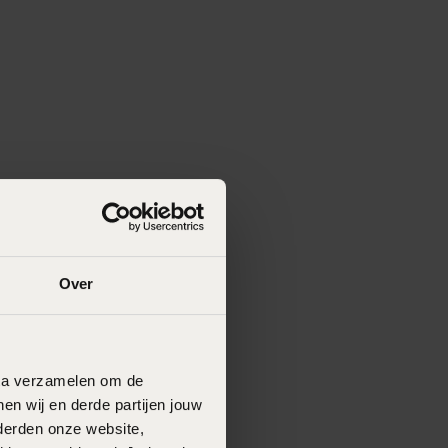
Over
data verzamelen om de
en wij en derde partijen jouw
derden onze website,