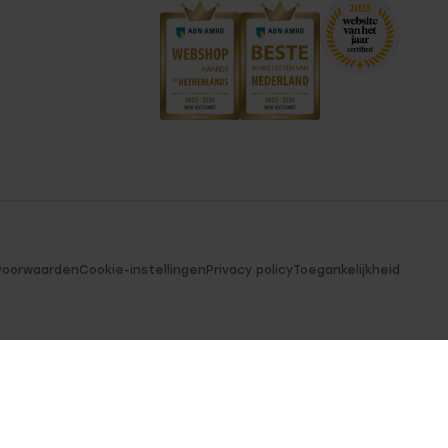
voorwaarden
Cookie-instellingen
Privacy policy
Toegankelijkheid