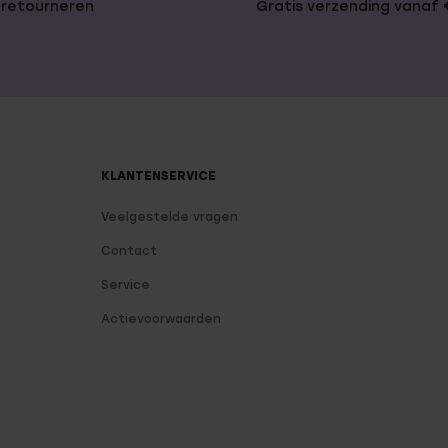
 retourneren
Gratis verzending vanaf
KLANTENSERVICE
Veelgestelde vragen
Contact
Service
Actievoorwaarden