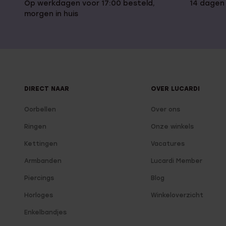
Op werkdagen voor 17:00 besteld,
14 dagen
morgen in huis
DIRECT NAAR
OVER LUCARDI
Oorbellen
Over ons
Ringen
Onze winkels
Kettingen
Vacatures
Armbanden
Lucardi Member
Piercings
Blog
Horloges
Winkeloverzicht
Enkelbandjes