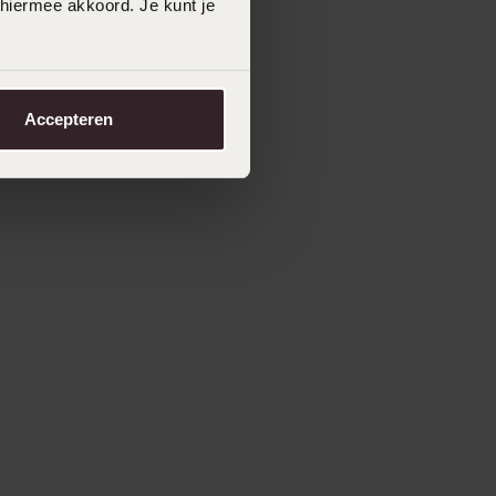
 hiermee akkoord. Je kunt je
Accepteren