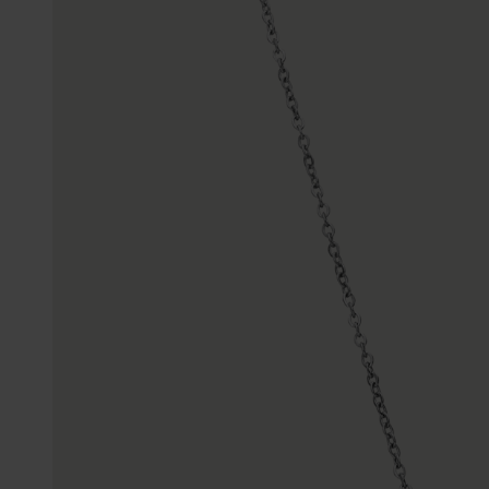
Enkelbandjes
Trouwringen
Accessoires
Piercings