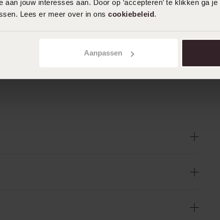
 aan jouw interesses aan. Door op ‘accepteren’ te klikken ga je
assen. Lees er meer over in ons
cookiebeleid
.
Aanpassen