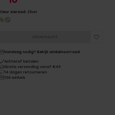
10
Kleur sieraad:
Zilver
Uitverkocht
Vandaag nodig? Bekijk winkelvoorraad
Achteraf betalen
Gratis verzending vanaf €49
14 dagen retourneren
138 winkels