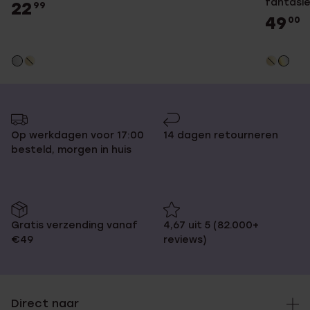
fantasie
22
99
voor da
49
00
Op werkdagen voor 17:00
14 dagen retourneren
besteld, morgen in huis
Gratis verzending vanaf
4,67 uit 5 (82.000+
€49
reviews)
Direct naar