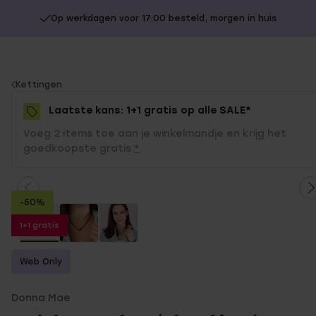
Op werkdagen voor 17:00 besteld, morgen in huis
You
Kettingen
are
Laatste kans: 1+1 gratis op alle SALE*
here:
Voeg 2 items toe aan je winkelmandje en krijg het
goedkoopste gratis.
*
-50%
1+1 gratis
Web Only
Donna Mae