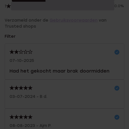
1
0.0%
Verzameld onder de
Gebruiksvoorwaarden
van
Trusted shops
Filter
07-10-2025
Had het gekocht maar brak doormidden
03-07-2024 - B d.
08-08-2023 - Ajm P.