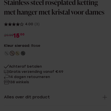
Stainless steel roséplated ketting
met hanger met kristal voor dames
4.00
(3)
15
00
29.99
Kleur sieraad:
Rose
Achteraf betalen
Gratis verzending vanaf €49
14 dagen retourneren
138 winkels
Alles over dit product