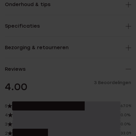
Onderhoud & tips
Specificaties
Bezorging & retourneren
Reviews
3 Beoordelingen
4.00
5
67.0%
4
0.0%
3
0.0%
2
33.0%