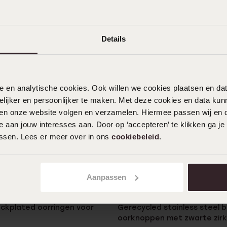
+1
Details
nele en analytische cookies. Ook willen we cookies plaatsen en 
ijker en persoonlijker te maken. Met deze cookies en data kunn
iten onze website volgen en verzamelen. Hiermee passen wij en 
 aan jouw interesses aan. Door op ‘accepteren’ te klikken ga je
assen. Lees er meer over in ons
cookiebeleid
.
Aanpassen
Duurzamer
lackplated oorringen voor
Gerecycled stainless steel 
oorknoppen met zwarte zirk