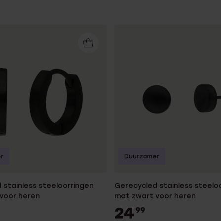
Sale
r
Duurzamer
 stainless steeloorringen
Gerecycled stainless steel
voor heren
mat zwart voor heren
24
99