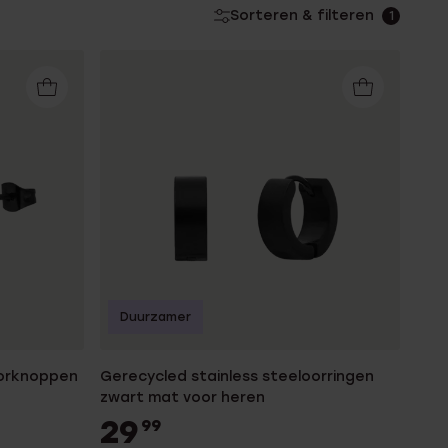
Sorteren & filteren
1
Duurzamer
oorknoppen
Gerecycled stainless steeloorringen
zwart mat voor heren
29
99