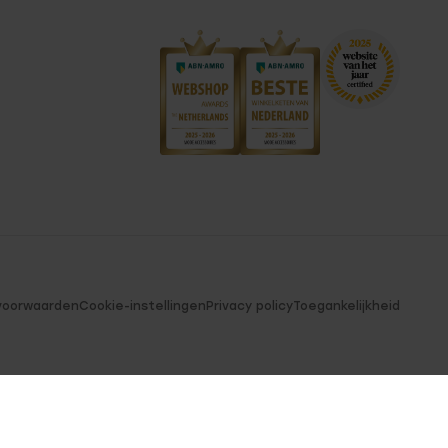
voorwaarden
Cookie-instellingen
Privacy policy
Toegankelijkheid