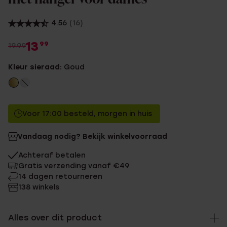
4.56
(16)
13
99
19.99
Kleur sieraad:
Goud
Voor 17:00 besteld, morgen in huis
Vandaag nodig? Bekijk winkelvoorraad
Achteraf betalen
Gratis verzending vanaf €49
14 dagen retourneren
138 winkels
Alles over dit product