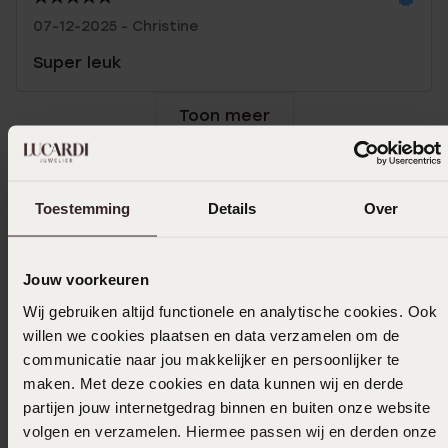
07-12-2025 - Christine
Super leuk
Toon meer
Toestemming
Details
Over
In winkelmand
Ook leuk voor jou
Jouw voorkeuren
Wij gebruiken altijd functionele en analytische cookies. Ook
willen we cookies plaatsen en data verzamelen om de
communicatie naar jou makkelijker en persoonlijker te
maken. Met deze cookies en data kunnen wij en derde
partijen jouw internetgedrag binnen en buiten onze website
volgen en verzamelen. Hiermee passen wij en derden onze