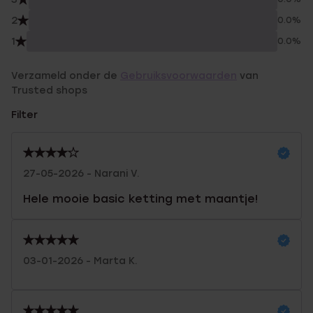
2
0.0%
1
0.0%
Verzameld onder de
Gebruiksvoorwaarden
van
Trusted shops
Filter
27-05-2026 - Narani V.
Hele mooie basic ketting met maantje!
03-01-2026 - Marta K.