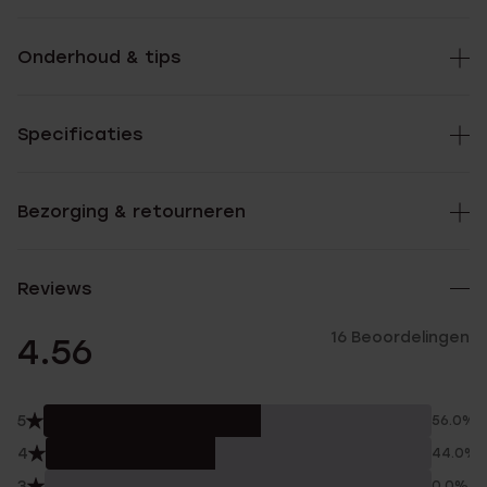
Onderhoud & tips
Specificaties
Bezorging & retourneren
Reviews
16 Beoordelingen
4.56
5
56.0%
4
44.0%
3
0.0%