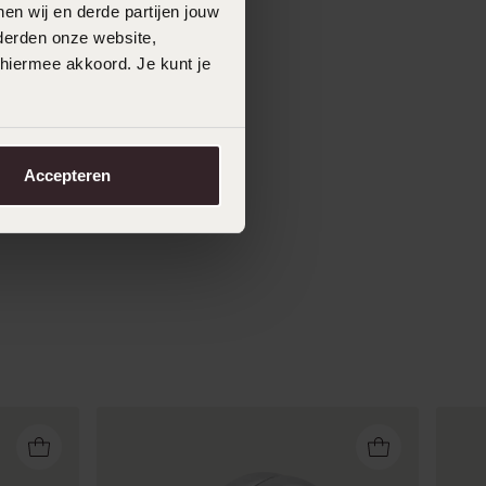
en wij en derde partijen jouw
derden onze website,
 hiermee akkoord. Je kunt je
Accepteren