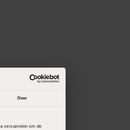
Over
data verzamelen om de