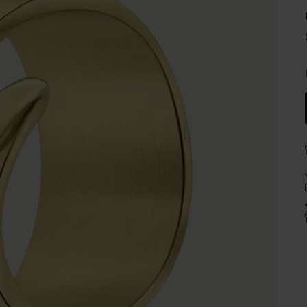
Naam oorbellen
Sale