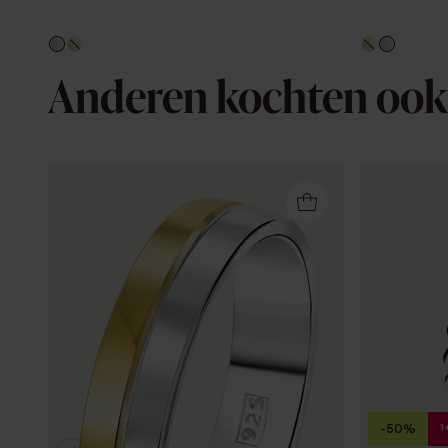
Anderen kochten ook
1
-50%