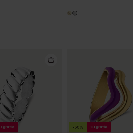
+1 gratis
1+1 gratis
-50%