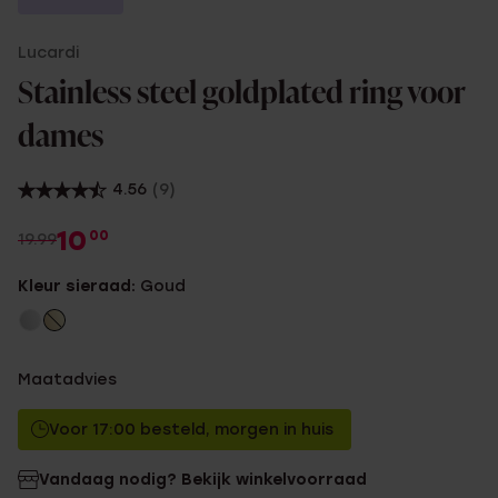
Lucardi
Stainless steel goldplated ring voor
dames
4.56
(9)
10
00
19.99
Kleur sieraad:
Goud
Maatadvies
Voor 17:00 besteld, morgen in huis
Vandaag nodig? Bekijk winkelvoorraad