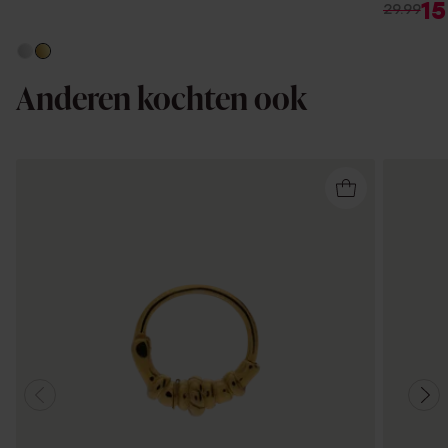
15
29.99
Anderen kochten ook