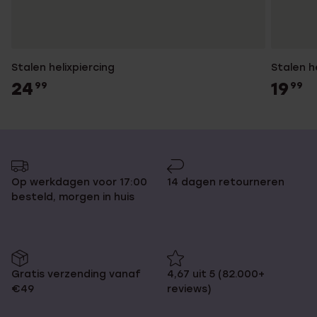
Stalen helixpiercing
Stalen h
24
19
99
99
Op werkdagen voor 17:00
14 dagen retourneren
besteld, morgen in huis
Gratis verzending vanaf
4,67 uit 5 (82.000+
€49
reviews)